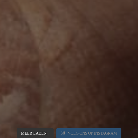
MEER LADEN...
VOLG ONS OP INSTAGRAM