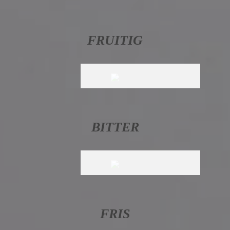
FRUITIG
BITTER
FRIS